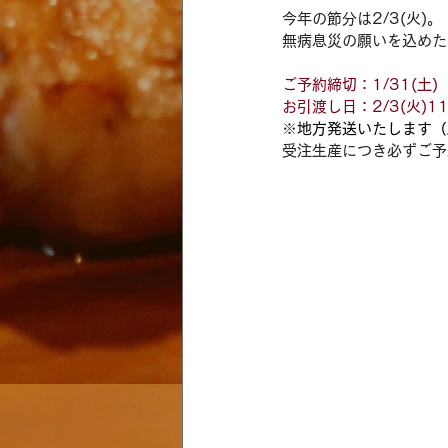
今年の節分は2/3(火)。
無病息災の願いを込めた
ご予約締切：1/31(土)
お引渡し日：2/3(火)1
※
地方発送いたします（
受注生産につき必ずご予