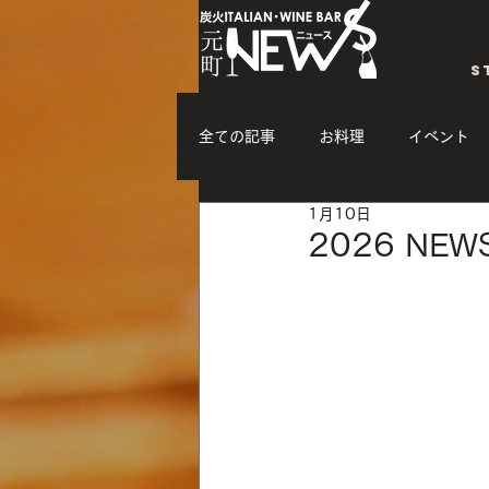
S
全ての記事
お料理
イベント
1月10日
イベントアーカイブ/ダンス・ショ
2026 N