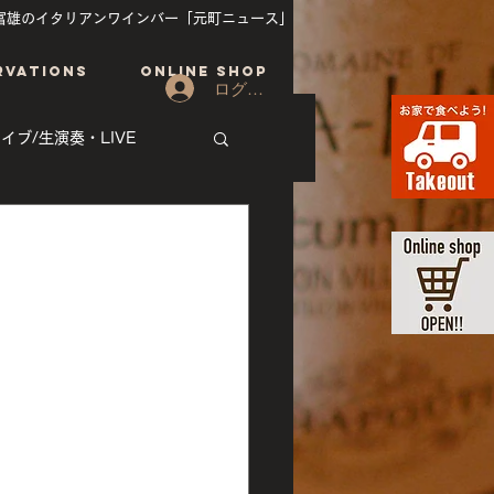
富雄のイタリアンワインバー「元町ニュース」
RVATIONS
ONLINE SHOP
ログイン
イブ/生演奏・LIVE
その他