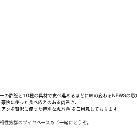
ーの酢飯と10種の具材で食べ進めるほどに味の変わるNEWSの恵
を豪快に使った食べ応えのある肉巻き、
リアンを贅沢に使った特別な恵方巻 をご用意しております。
相性抜群のブイヤベースもご一緒にどうぞ。