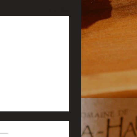
すべて表示
の営業と臨時休業日のお
せ