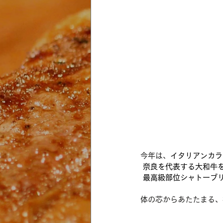
今年は、
イタリアンカラ
 奈良を代表する大和牛
 最高級部位シャトーブ
体の芯からあたたまる、