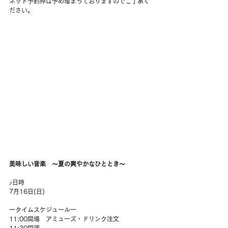
ネット予約枠は予め埋まっておりますのでご了承く
ださい。
美味しい音楽　～夏の爽やかなひととき～
♪日時
7月16日(日)
ータイムスケジュールー
11:00開場　アミューズ・ドリンク注文