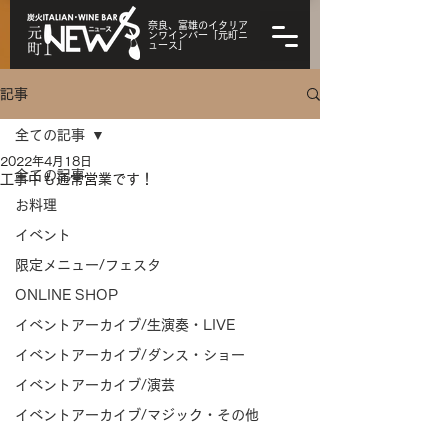
奈良、富雄のイタリア
ンワインバー「元町ニ
ュース」
記事
全ての記事
2022年4月18日
全ての記事
工事中も通常営業です！
お料理
イベント
限定メニュー/フェスタ
ONLINE SHOP
イベントアーカイブ/生演奏・LIVE
イベントアーカイブ/ダンス・ショー
イベントアーカイブ/演芸
イベントアーカイブ/マジック・その他