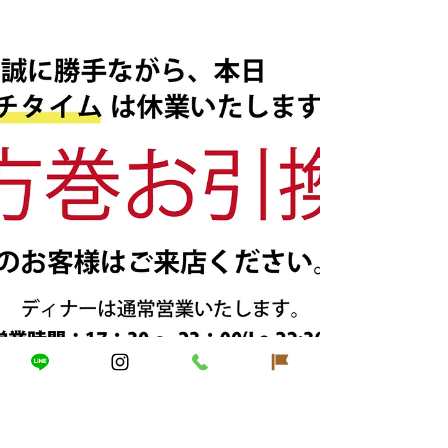
ハープの調べと共に。 素敵な音楽の余韻の中でNEWS
の料理を堪能していただけます。...