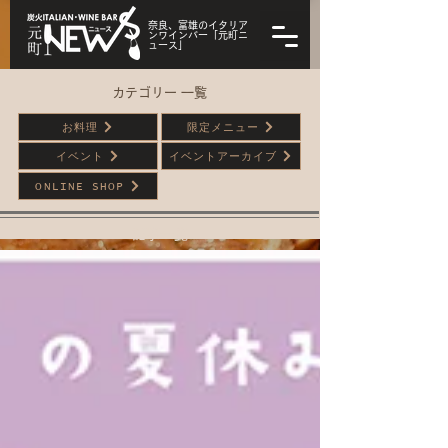
奈良、富雄のイタリア
ンワインバー「元町ニ
ュース」
カテゴリー 一覧
お料理
限定メニュー
イベント
イベントアーカイブ
ONLINE SHOP
記事一覧