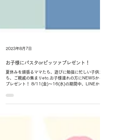
2023年8月7日
お子様にパスタorピッツァプレゼント！
夏休みを頑張るママたち、遊びに勉強に忙しい子供た
ち、ご親戚の集まりetc.お子様連れの方にNEWSから
プレゼント！ 8/11(金)～16(水)の期間中、LINEか
instagranのクーポンご提示で店内ご飲食の小学生以下
のお子様にパスタかピッツァをお一つ無料でご提供い
たしま...