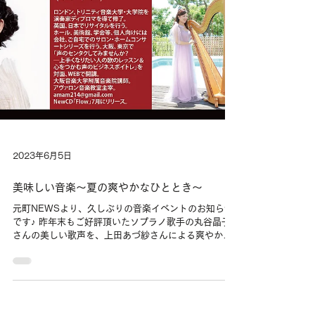
2023年6月5日
美味しい音楽～夏の爽やかなひととき～
元町NEWSより、久しぶりの音楽イベントのお知らせ
です♪ 昨年末もご好評頂いたソプラノ歌手の丸谷晶子
さんの美しい歌声を、上田あづ紗さんによる爽やかな