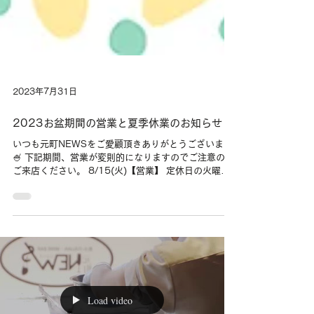
2023年7月31日
2023お盆期間の営業と夏季休業のお知らせ
いつも元町NEWSをご愛顧頂きありがとうございます
🍧 下記期間、営業が変則的になりますのでご注意の上
ご来店ください。 8/15(火)【営業】 定休日の火曜日
ですが営業致します 8/17(木)【休業】 夏季休業とさ
せていただきます...